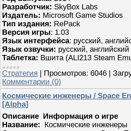
Разработчик:
SkyBox Labs
Издатель:
Microsoft Game Studios
Тип издания:
RePack
Версия игры
: 1.03
Язык интерфейса
: русский, англий
Язык озвучки:
русский, английский
Таблетка:
Вшита (ALI213 Steam Em
Стратегия
|
Просмотров:
6046
|
Загру
Комментарии (0)
Космические инженеры / Space Engi
[Alpha]
Описание Информация о игре
Название:
Космические инженеры