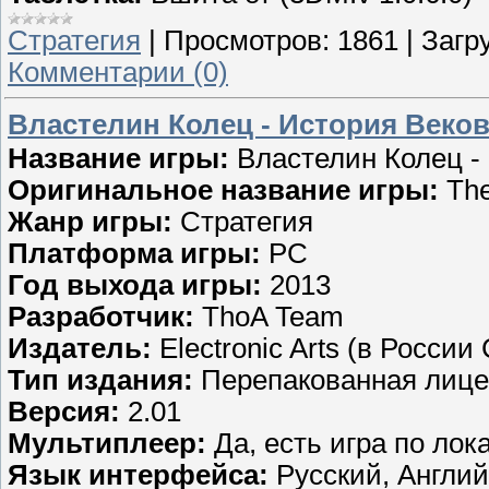
Стратегия
|
Просмотров:
1861
|
Загру
Комментарии (0)
Властелин Колец - История Веков [v
Название игры:
Властелин Колец -
Оригинальное название игры:
The
Жанр игры:
Стратегия
Платформа игры:
PC
Год выхода игры:
2013
Разработчик:
ThoA Team
Издатель:
Electronic Arts (в России
Тип издания:
Перепакованная лице
Версия:
2.01
Мультиплеер:
Да, есть игра по лок
Язык интерфейса:
Русский, Англи