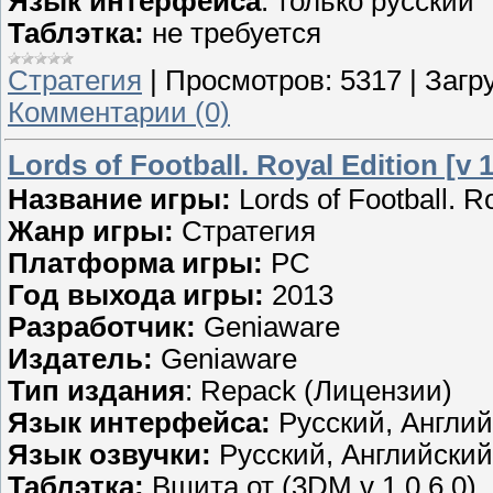
Язык интерфейса
: только русский
Таблэтка:
не требуется
Стратегия
|
Просмотров:
5317
|
Загру
Комментарии (0)
Lords of Football. Royal Edition [v 
Название игры:
Lords of Football. Ro
Жанр игры:
Стратегия
Платформа игры:
PC
Год выхода игры:
2013
Разработчик:
Geniaware
Издатель:
Geniaware
Тип издания
: Repack (Лицензии)
Язык интерфейса:
Русский, Английс
Язык озвучки:
Русский, Английский,
Таблэтка:
Вшита от (3DM.v 1.0.6.0)