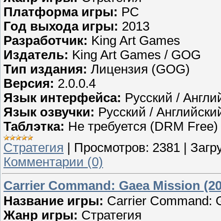
Платформа игры:
PC
Год выхода игры:
2013
Разработчик:
King Art Games
Издатель:
King Art Games / GOG
Тип издания:
Лицензия (GOG)
Версия:
2.0.0.4
Язык интерфейса:
Русский / Англи
Язык озвучки:
Русский / Английски
Таблэтка:
Не требуется (DRM Free)
Стратегия
|
Просмотров:
2381
|
Загру
Комментарии (0)
Carrier Command: Gaea Mission (20
Название игры:
Carrier Command: 
Жанр игры:
Стратегия