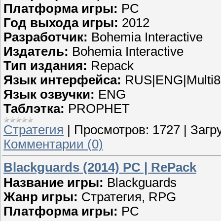
Платформа игры:
PC
Год выхода игры:
2012
Разработчик:
Bohemia Interactive
Издатель:
Bohemia Interactive
Тип издания:
Repack
Язык интерфейса:
RUS|ENG|Multi8
Язык озвучки:
ENG
Таблэтка:
PROPHET
Стратегия
|
Просмотров:
1727
|
Загру
Комментарии (0)
Blackguards (2014) PC | RePack
Название игры:
Blackguards
Жанр игры:
Стратегия, RPG
Платформа игры:
PC