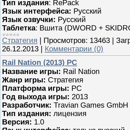
Тип издания
: RePack
Язык интерфейса:
Русский
Язык озвучки:
Русский
Таблетка
: Вшита (DWORD + SKID
Стратегия
|
Просмотров:
13463
|
Заг
26.12.2013
|
Комментарии (0)
Rail Nation (2013) PC
Название игры:
Rail Nation
Жанр игры:
Стратегия
Платформа игры:
PC
Год выхода игры:
2013
Разработчик:
Travian Games GmbH
Тип издания:
лицензия
Версия:
1.0