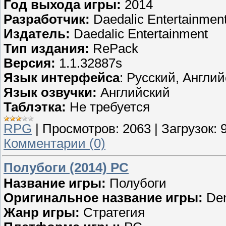
Год выхода игры:
2014
Разработчик:
Daedalic Entertainmen
Издатель:
Daedalic Entertainment
Тип издания:
RePack
Версия:
1.1.32887s
Язык интерфейса
: Русский, Англи
Язык озвучки:
Английский
Таблэтка:
Не требуется
RPG
|
Просмотров:
2063
|
Загрузок:
Комментарии (0)
Полубоги (2014) PC
Название игры:
Полубоги
Оригинальное название игры:
De
Жанр игры:
Стратегия