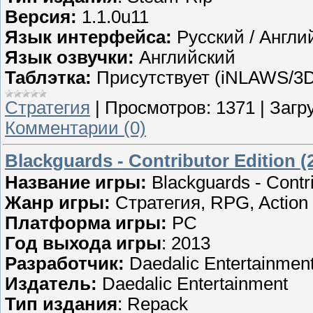
Версия:
1.1.0u11
Язык интерфейса:
Русский / Англи
Язык озвучки:
Английский
Таблэтка:
Присутствует (iNLAWS/3
Стратегия
|
Просмотров:
1371
|
Загру
Комментарии (0)
Blackguards - Contributor Edition (
Название игры:
Blackguards - Contri
Жанр игры:
Стратегия, RPG, Action
Платформа игры:
PC
Год выхода игры
: 2013
Разработчик:
Daedalic Entertainmen
Издатель:
Daedalic Entertainment
Тип издания
: Repack