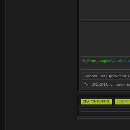
Сайт не распространяет и н
Добавил:
Bolid
| Просмотров: 42
Теги:
2011-2013
,
pc
,
торрент
,
r
СКАЧАТЬ ТОРРЕНТ
ССЫЛКИ 