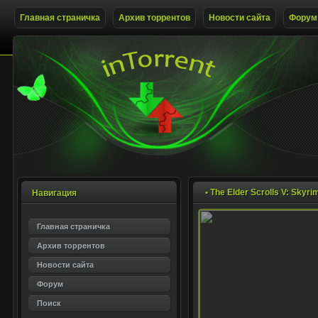
Главная страничка
Архив торрентов
Новости сайта
Форум
• The Elder Scrolls V: Skyri
Навигация
Главная страничка
Архив торрентов
Новости сайта
Форум
Поиск