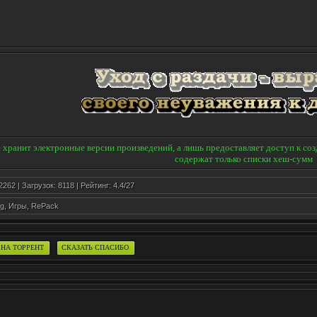
е хранит электронные версии произведений, а лишь предоставляет доступ к со
содержат только списки хеш-сумм
262 | Загрузок: 8118 | Рейтинг:
4.4
/
27
pg
,
Игры
,
RePack
НА ТОРРЕНТ
СКАЗАТЬ СПАСИБО