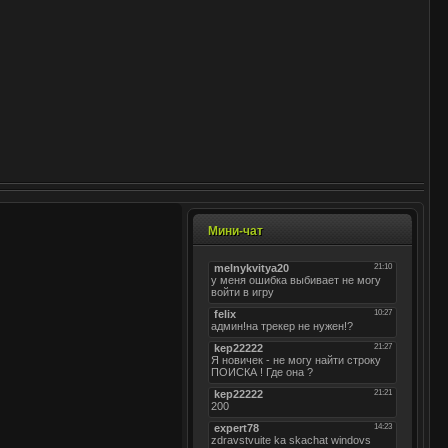
Мини-чат