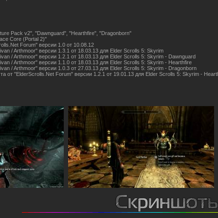
ure Pack v2", "Dawnguard", "Hearthfire", "Dragonborn"
ace Core (Portal 2)"
lls.Net Forum" версии 1.0 от 10.08.12
n / Arthmoor" версии 1.3.1 от 18.03.13 для Elder Scrolls 5: Skyrim
n / Arthmoor" версии 1.2.1 от 18.03.13 для Elder Scrolls 5: Skyrim - Dawnguard
 / Arthmoor" версии 1.1.0 от 18.03.13 для Elder Scrolls 5: Skyrim - Hearthfire
n / Arthmoor" версии 1.0.3 от 27.03.13 для Elder Scrolls 5: Skyrim - Dragonborn
т "ElderScrolls.Net Forum" версии 1.2.1 от 19.01.13 для Elder Scrolls 5: Skyrim - Hearth