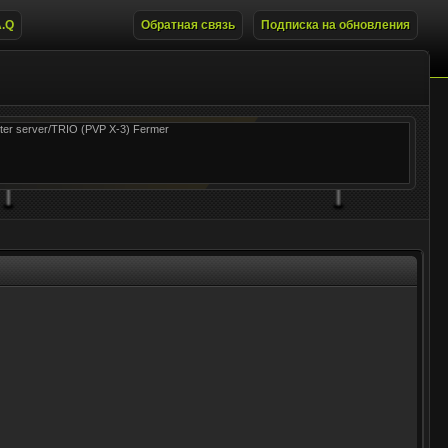
A.Q
Обратная связь
Подписка на обновления