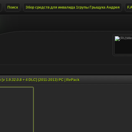
Поиск
Збор средств для инвалида 1групы Грыщука Андрея
F.
m [v 1.9.32.0.8 + 4 DLC] (2011-2013) PC | RePack