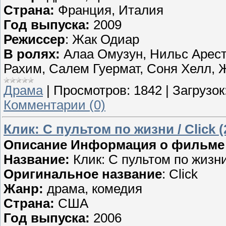
Страна:
Франция, Италия
Год выпуска:
2009
Режиссер
: Жак Одиар
В ролях:
Алаа Омузун, Нильс Арест
Рахим, Салем Гуермат, Соня Хелл,
Драма
|
Просмотров:
1842
|
Загрузок
Комментарии (0)
Клик: С пультом по жизни / Click 
Описание Информация о фильме
Название:
Клик: С пультом по жизн
Оригинальное название
: Click
Жанр:
драма, комедия
Страна:
США
Год выпуска:
2006