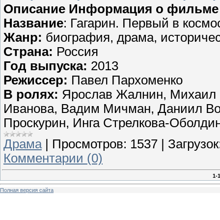
Описание Информация о фильме
Название
: Гагарин. Первый в косм
Жанр:
биография, драма, историче
Страна:
Россия
Год выпуска:
2013
Режиссер:
Павел Пархоменко
В ролях:
Ярослав Жалнин, Михаил 
Иванова, Вадим Мичман, Даниил Во
Проскурин, Инга Стрелкова-Оболди
Драма
|
Просмотров:
1537
|
Загрузок
Комментарии (0)
1-
Полная версия сайта