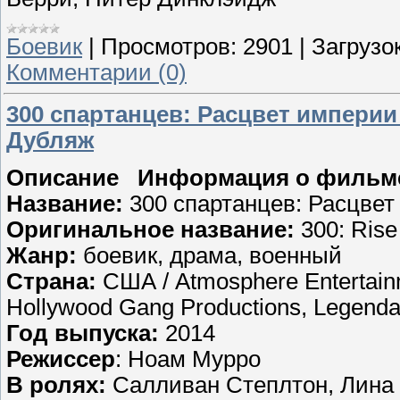
Боевик
|
Просмотров:
2901
|
Загрузок
Комментарии (0)
300 спартанцев: Расцвет империи / 
Дубляж
Описание Информация о фильм
Название:
300 спартанцев: Расцвет
Оригинальное название:
300: Rise
Жанр:
боевик, драма, военный
Страна:
США / Atmosphere Entertain
Hollywood Gang Productions, Legendar
Год выпуска:
2014
Режиссер
: Ноам Мурро
В ролях:
Салливан Степлтон, Лина 