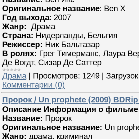
Оригинальное название
: Ben X
Год выхода
: 2007
Жанр:
Драма
Страна:
Нидерланды, Бельгия
Режиссер:
Ник Бальтазар
В ролях:
Грег Тимерманс, Лаура Ве
Де Вогдт, Сизар Де Саттер
Драма
|
Просмотров:
1249
|
Загрузок
Комментарии (0)
Пророк / Un prophete (2009) BDRip
Описание Информация о фильме
Название:
Пророк
Оригинальное название:
Un proph
Жанр:
драма, криминал