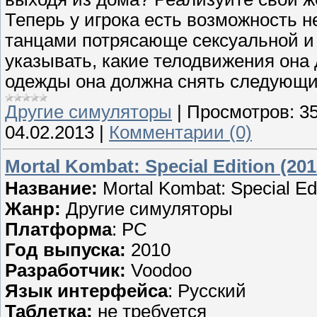
Теперь у игрока есть возможность н
танцами потрясающе сексуальной и
указывать, какие телодвижения она
одежды она должна снять следующи
Другие симуляторы
|
Просмотров:
3
04.02.2013
|
Комментарии (0)
Mortal Kombat: Special Edition (20
Название:
Mortal Kombat: Special Edi
Жанр:
Другие симуляторы
Платформа
: PC
Год выпуска:
2010
Разработчик:
Voodoo
Язык интерфейса
: Русский
Таблетка:
не требуется