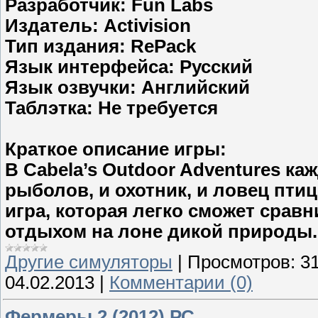
Разработчик: Fun Labs
Издатель: Activision
Тип издания: RePack
Язык интерфейса: Русский
Язык озвучки: Английский
Таблэтка: Не требуется
Краткое описание игры:
В Cabela’s Outdoor Adventures ка
рыболов, и охотник, и ловец пти
игра, которая легко сможет срав
отдыхом на лоне дикой природы.
Другие симуляторы
|
Просмотров:
3
04.02.2013
|
Комментарии (0)
Фермеры 2 (2012) РС