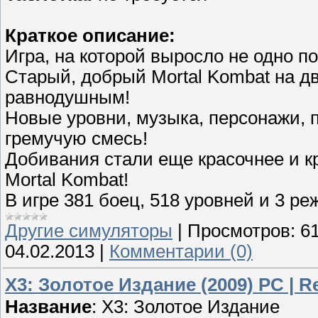
Краткое описание:
Игра, на которой выросло не одно п
Старый, добрый Mortal Kombat на дв
равнодушным!
Новые уровни, музыка, персонажи, 
гремучую смесь!
Добивания стали еще красочнее и к
Mortal Kombat!
В игре 381 боец, 518 уровней и 3 р
Другие симуляторы
|
Просмотров:
6
04.02.2013
|
Комментарии (0)
X3: Золотое Издание (2009) PC | R
Название
: X3: Золотое Издание