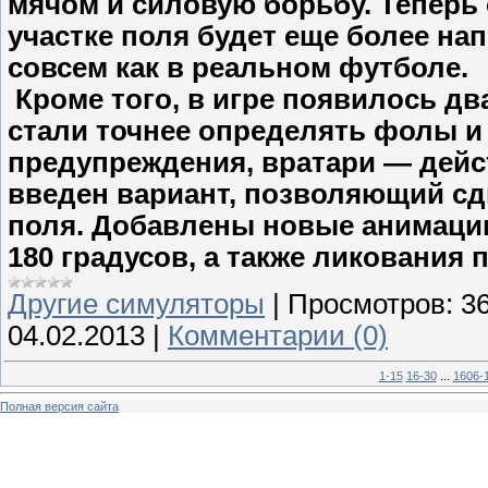
мячом и силовую борьбу. Теперь 
участке поля будет еще более н
совсем как в реальном футболе.
Кроме того, в игре появилось дв
стали точнее определять фолы 
предупреждения, вратари — дейст
введен вариант, позволяющий сд
поля. Добавлены новые анимации
180 градусов, а также ликования 
Другие симуляторы
|
Просмотров:
3
04.02.2013
|
Комментарии (0)
1-15
16-30
...
1606-
Полная версия сайта