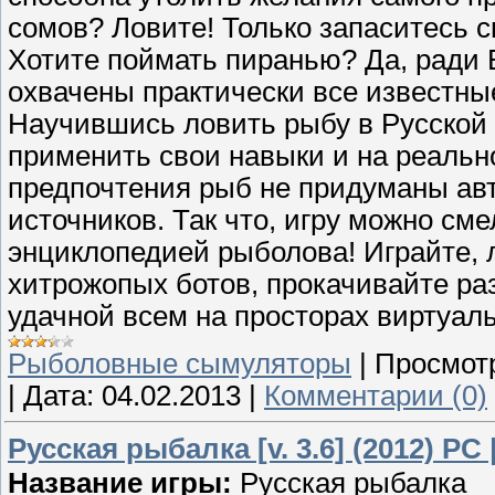
сомов? Ловите! Только запаситесь 
Хотите поймать пиранью? Да, ради Б
охвачены практически все известны
Научившись ловить рыбу в Русской 
применить свои навыки и на реальн
предпочтения рыб не придуманы авт
источников. Так что, игру можно см
энциклопедией рыболова! Играйте, 
хитрожопых ботов, прокачивайте раз
удачной всем на просторах виртуал
Рыболовные сымуляторы
|
Просмот
|
Дата:
04.02.2013
|
Комментарии (0)
Русская рыбалка [v. 3.6] (2012) PC
Название игры:
Русская рыбалка