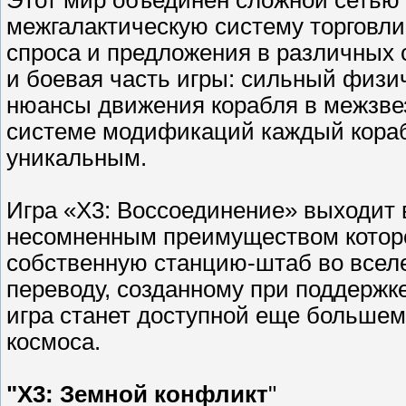
Этот мир объединен сложной сетью
межгалактическую систему торговли
спроса и предложения в различных 
и боевая часть игры: сильный физи
нюансы движения корабля в межзвез
системе модификаций каждый кораб
уникальным.
Игра «X3: Воссоединение» выходит в
несомненным преимуществом которо
собственную станцию-штаб во вселе
переводу, созданному при поддержке
игра станет доступной еще большем
космоса.
"X3: Земной конфликт
"