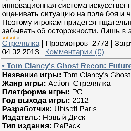
инновационная система искусственн
оценивать ситуацию на поле боя и ч
Поэтому игрокам придется тщательн
забывать об осторожности. Лишь в э
Стрелялка
|
Просмотров:
2773
|
Загр
04.02.2013
|
Комментарии (0)
• Tom Clancy's Ghost Recon: Future
Название игры:
Tom Clancy's Ghost 
Жанр игры:
Action, Стрелялка
Платформа игры:
PC
Год выхода игры:
2012
Разработчик:
Ubisoft Paris
Издатель:
Новый Диск
Тип издания:
RePack