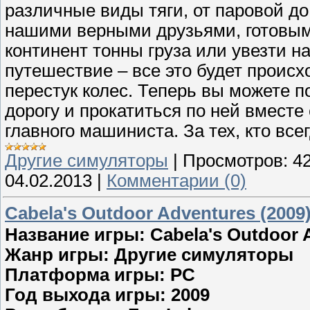
различные виды тяги, от паровой до
нашими верными друзьями, готовыми
континент тонны груза или увезти 
путешествие – все это будет происх
перестук колес. Теперь вы можете 
дорогу и прокатиться по ней вместе
главного машиниста. За тех, кто всег
Другие симуляторы
|
Просмотров:
4
04.02.2013
|
Комментарии (0)
Cabela's Outdoor Adventures (2009
Название игры: Cabela's Outdoor 
Жанр игры: Другие симуляторы
Платформа игры: PC
Год выхода игры: 2009