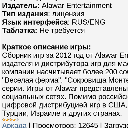
Издатель:
Alawar Entertainment
Тип издания
: лицензия
Язык интерфейса
: RUS/ENG
Таблэтка:
Не требуется
Краткое описание игры:
Сборник игр за 2012 год от Alawar 
издателя и дистрибутора игр для м
компании насчитывает более 200 со
"Веселая ферма", "Сокровища Монте
серии. Игры от Alawar представлен
социальных сетях. Помимо российско
цифровой дистрибуцией игр в США,
Турции, Израиле и других странах.
Аркада
|
Просмотров:
12645
|
Загруз