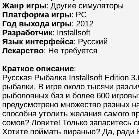
Жанр игры
: Другие симуляторы
Платформа игры
: PC
Год выхода игры
: 2012
Разработчик
: Installsoft
Язык интерфейса
: Русский
Лекарство
: Не требуется
Краткое описание
:
Русская Рыбалка Installsoft Edition
рыбалки. В игре около тысячи разл
рыболовных баз и более 600 игровы
предусмотрено множество разных наж
способна утолить желания самого п
сомов? Ловите! Только запаситесь 
Хотите поймать пиранью? Да, ради Б