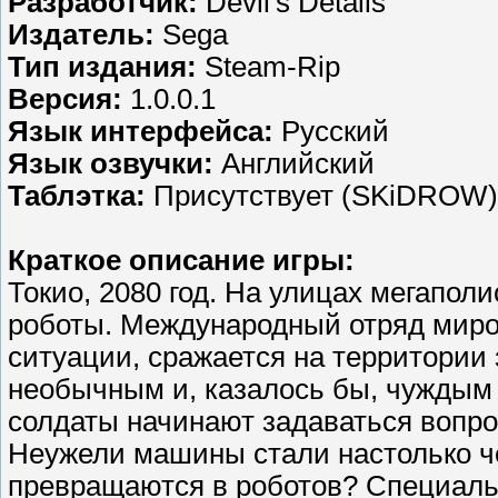
Разработчик:
Devil's Details
Издатель:
Sega
Тип издания:
Steam-Rip
Версия:
1.0.0.1
Язык интерфейса:
Русский
Язык озвучки:
Английский
Таблэтка:
Присутствует (SKiDROW)
Краткое описание игры:
Токио, 2080 год. На улицах мегапол
роботы. Международный отряд миро
ситуации, сражается на территории
необычным и, казалось бы, чуждым
солдаты начинают задаваться вопро
Неужели машины стали настолько ч
превращаются в роботов? Специальн