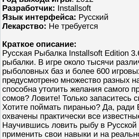
Разработчик:
Installsoft
Язык интерфейса:
Русский
Лекарство:
Не требуется
Краткое описание:
Русская Рыбалка Installsoft Edition
рыбалки. В игре около тысячи разл
рыболовных баз и более 600 игровы
предусмотрено множество разных наж
способна утолить желания самого п
сомов? Ловите! Только запаситесь 
Хотите поймать пиранью? Да, ради Б
охвачены практически все известны
Научившись ловить рыбу в Русской 
применить свои навыки и на реальн