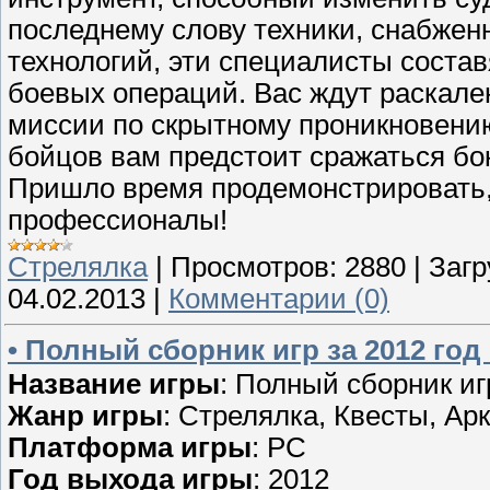
последнему слову техники, снабже
технологий, эти специалисты соста
боевых операций. Вас ждут раскале
миссии по скрытному проникновению
бойцов вам предстоит сражаться бо
Пришло время продемонстрировать,
профессионалы!
Стрелялка
|
Просмотров:
2880
|
Загр
04.02.2013
|
Комментарии (0)
• Полный сборник игр за 2012 год 
Название игры
: Полный сборник игр
Жанр игры
: Стрелялка, Квесты, Ар
Платформа игры
: PC
Год выхода игры
: 2012