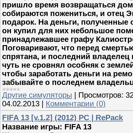
пришло время возвращаться домо
собираются пожениться, и отец 
подарок. На деньги, полученные
он купил для них небольшое поме
принадлежавшее графу Калиостро
Поговаривают, что перед смерть
спрятана, и последний владелец 
чуть не сровнял особняк с земле
чтобы заработать деньги на ремо
забывайте о последнем владельце
Другие симуляторы
|
Просмотров:
3
04.02.2013
|
Комментарии (0)
FIFA 13 [v.1.2] (2012) PC | RePack
Название игры: FIFA 13