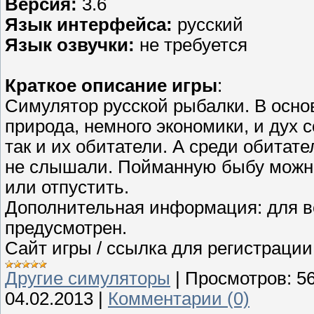
Версия:
3.6
Язык интерфейса:
русский
Язык озвучки:
не требуется
Краткое описание игры
:
Симулятор русской рыбалки. В осно
природа, немного экономики, и дух 
так и их обитатели. А среди обитат
не слышали. Пойманную быбу можно
или отпустить.
Дополнительная информация: для в
предусмотрен.
Сайт игры / ссылка для регистрации ак
Другие симуляторы
|
Просмотров:
5
04.02.2013
|
Комментарии (0)