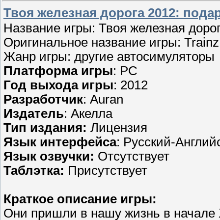
Твоя железная дорога 2012: подар
Название игры: Твоя железная дорог
Оригинальное название игры: Trainz 
Жанр игры: другие автосимуляторы
Платформа игры
: PC
Год выхода игры
: 2012
Разработчик
: Auran
Издатель
: Акелла
Тип издания:
Лицензия
Язык интерфейса
: Русский-Англий
Язык озвучки:
Отсутствует
Таблэтка:
Присутствует
Краткое описание игры:
Они пришли в нашу жизнь в начале 