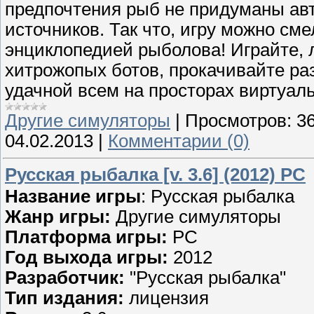
предпочтения рыб не придуманы авт
источников. Так что, игру можно см
энциклопедией рыболова! Играйте, 
хитрожопых ботов, прокачивайте раз
удачной всем на просторах виртуал
Другие симуляторы
|
Просмотров:
3
04.02.2013
|
Комментарии (0)
Русская рыбалка [v. 3.6] (2012) PC
Название игры
: Русская рыбалка
Жанр игры:
Другие симуляторы
Платформа игры:
PC
Год выхода игры:
2012
Разработчик:
"Русская рыбалка"
Тип издания:
лицензия