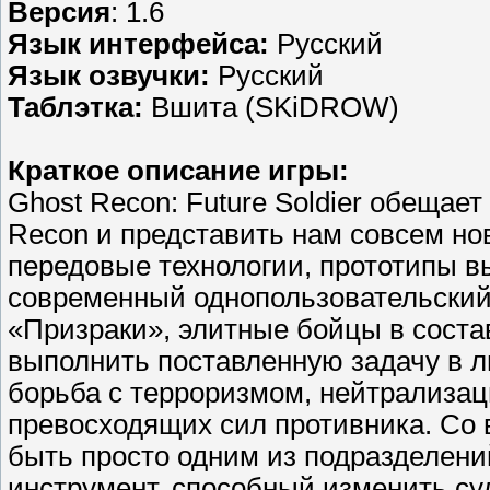
Версия
: 1.6
Язык интерфейса:
Русский
Язык озвучки:
Русский
Таблэтка:
Вшита (SKiDROW)
Краткое описание игры:
Ghost Recon: Future Soldier обещае
Recon и представить нам совсем нов
передовые технологии, прототипы в
современный однопользовательский
«Призраки», элитные бойцы в соста
выполнить поставленную задачу в л
борьба с терроризмом, нейтрализац
превосходящих сил противника. Со 
быть просто одним из подразделени
инструмент, способный изменить су