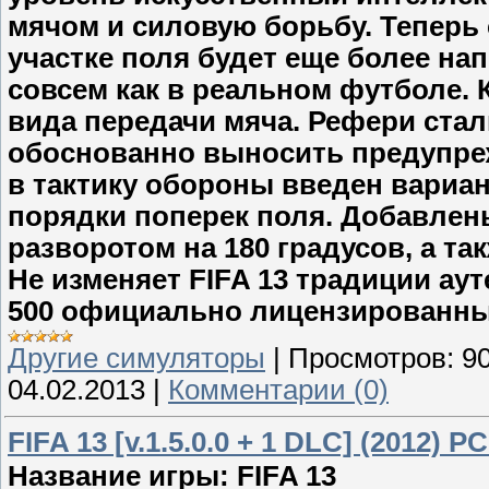
мячом и силовую борьбу. Теперь 
участке поля будет еще более н
совсем как в реальном футболе. 
вида передачи мяча. Рефери ста
обоснованно выносить предупреж
в тактику обороны введен вариа
порядки поперек поля. Добавлен
разворотом на 180 градусов, а та
Не изменяет FIFA 13 традиции ау
500 официально лицензированных
Другие симуляторы
|
Просмотров:
9
04.02.2013
|
Комментарии (0)
FIFA 13 [v.1.5.0.0 + 1 DLC] (2012) P
Название игры: FIFA 13